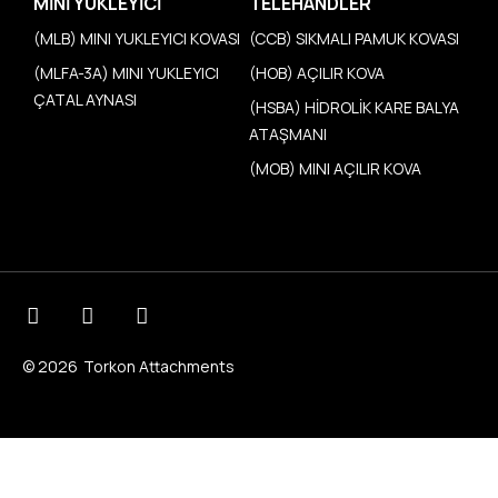
MINI YÜKLEYICI
TELEHANDLER
(MLB) MINI YUKLEYICI KOVASI
(CCB) SIKMALI PAMUK KOVASI
(MLFA-3A) MINI YUKLEYICI
(HOB) AÇILIR KOVA
ÇATAL AYNASI
(HSBA) HİDROLİK KARE BALYA
ATAŞMANI
(MOB) MINI AÇILIR KOVA
© 2026
Torkon Attachments