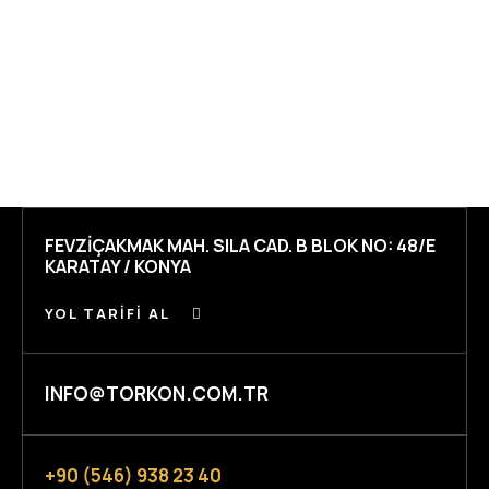
FEVZİÇAKMAK MAH. SILA CAD. B BLOK NO: 48/E
KARATAY / KONYA
YOL TARIFI AL
INFO@TORKON.COM.TR
+90 (546) 938 23 40