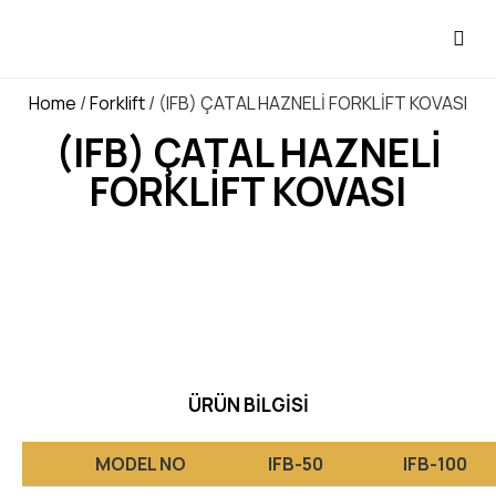
Home
/
Forklift
/ (IFB) ÇATAL HAZNELİ FORKLİFT KOVASI
(IFB) ÇATAL HAZNELİ
FORKLİFT KOVASI
ÜRÜN BILGISI
MODEL NO
IFB-50
IFB-100