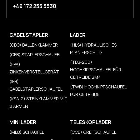
+49 172 253 5530
GABELSTAPLER
LADER
(CBC) BALLENKLAMMER
(HLS) HYDRAULISCHES
PLANIERSCHILD
(CFB) STAPLERSCHAUFEL
(TBB-200)
(FPA)
HOCHKIPPSCHAUFEL FÜR
ZINKENVERSTELLGERÄT
GETREIDE 2M³
(IFB)
(TWB) HOCHKIPPSCHAUFEL
GABELSTAPLERSCHAUFEL
FÜR GETREIDE
(KSA-2) STEINKLAMMER MIT
2 ARMEN
MINI LADER
TELESKOPLADER
(MLB) SCHAUFEL
(CCB) GREIFSCHAUFEL