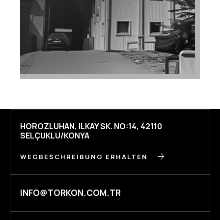
HOROZLUHAN, ILKAY SK. NO:14, 42110
SELÇUKLU/KONYA
WEGBESCHREIBUNG ERHALTEN
INFO@TORKON.COM.TR