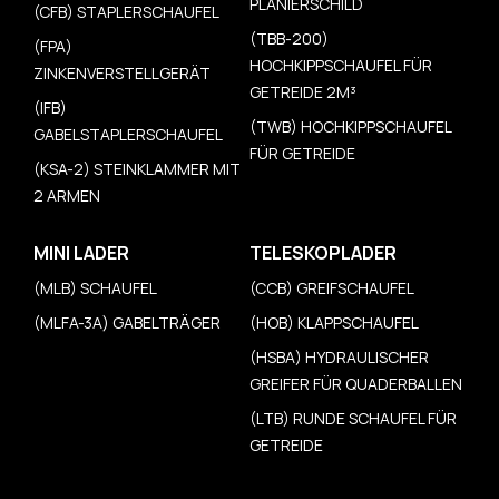
PLANIERSCHILD
(CFB) STAPLERSCHAUFEL
(TBB-200)
(FPA)
HOCHKIPPSCHAUFEL FÜR
ZINKENVERSTELLGERÄT
GETREIDE 2M³
(IFB)
(TWB) HOCHKIPPSCHAUFEL
GABELSTAPLERSCHAUFEL
FÜR GETREIDE
(KSA-2) STEINKLAMMER MIT
2 ARMEN
MINI LADER
TELESKOPLADER
(MLB) SCHAUFEL
(CCB) GREIFSCHAUFEL
(MLFA-3A) GABELTRÄGER
(HOB) KLAPPSCHAUFEL
(HSBA) HYDRAULISCHER
GREIFER FÜR QUADERBALLEN
(LTB) RUNDE SCHAUFEL FÜR
GETREIDE