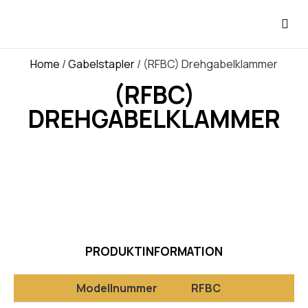
Home
/
Gabelstapler
/ (RFBC) Drehgabelklammer
(RFBC)
DREHGABELKLAMMER
PRODUKTINFORMATION
Modellnummer
RFBC