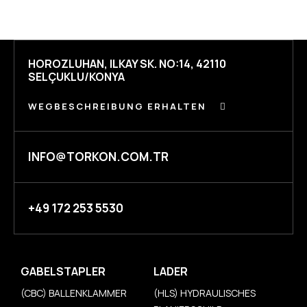
HOROZLUHAN, ILKAY SK. NO:14, 42110
SELÇUKLU/KONYA
WEGBESCHREIBUNG ERHALTEN
INFO@TORKON.COM.TR
+49 172 253 5530
GABELSTAPLER
LADER
(CBC) BALLENKLAMMER
(HLS) HYDRAULISCHES